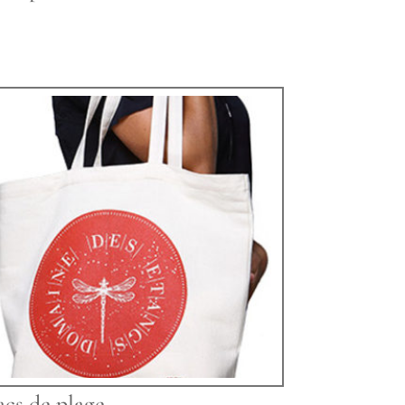
acs de plage