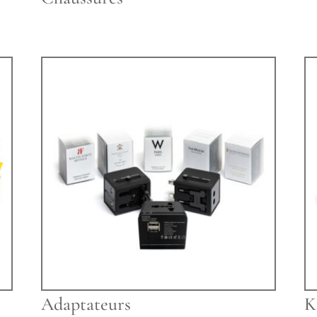
Adaptateurs
K