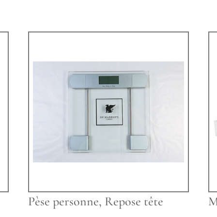
Pèse personne, Repose tête
M