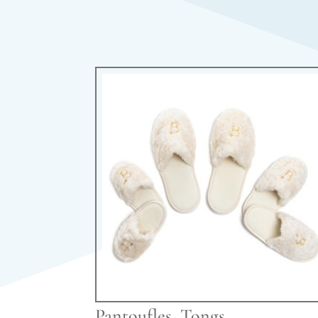
Pantoufles, Tongs