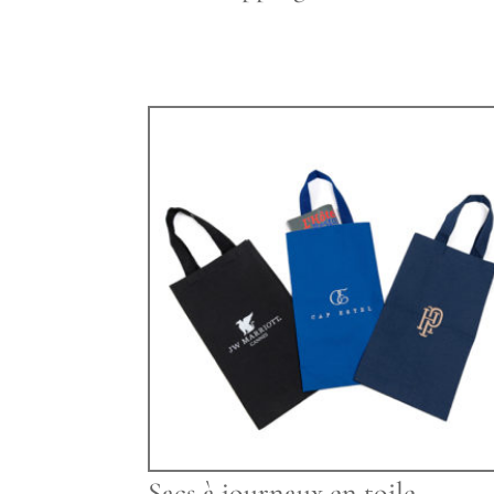
Sacs à journaux en toile