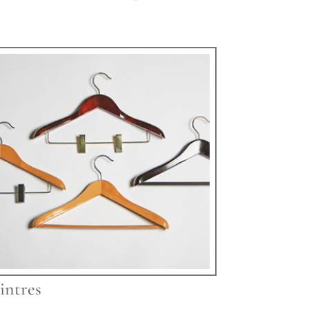
intres