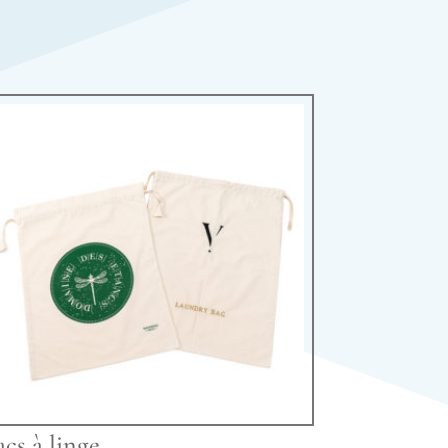
acs à linge