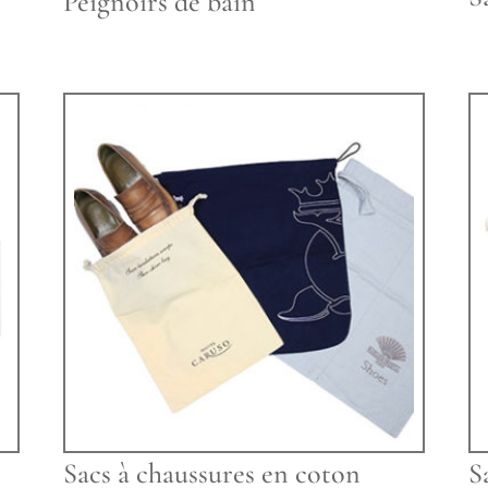
Peignoirs de bain
Sacs à chaussures en coton
S