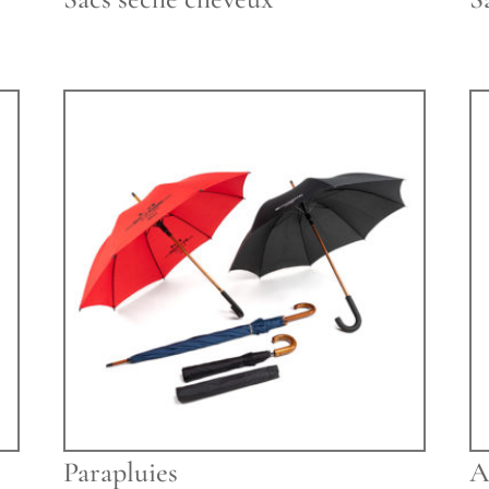
Parapluies
A