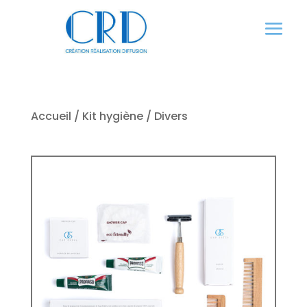
Panneau de gestion des cookies
Accueil
/
Kit hygiène
/ Divers