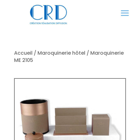
Panneau de gestion des cookies
Accueil
/
Maroquinerie hôtel
/ Maroquinerie
ME 2105