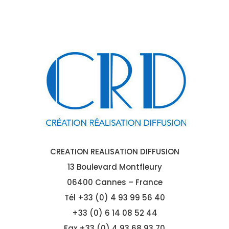
CREATION REALISATION DIFFUSION
13 Boulevard Montfleury
06400 Cannes – France
Tél
+33 (0) 4 93 99 56 40
+33 (0) 6 14 08 52 44
Fax +33 (0) 4 93 68 93 70