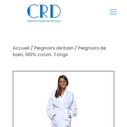
Panneau de gestion des cookies
Accueil
/
Peignoirs de bain
/ Peignoirs de
bain, 100% coton. Tongs