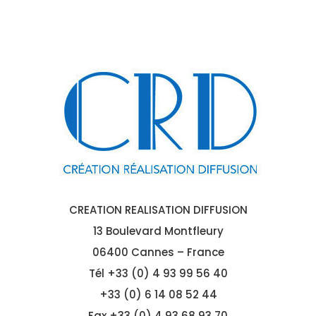
CREATION REALISATION DIFFUSION
13 Boulevard Montfleury
06400 Cannes – France
Tél
+33 (0) 4 93 99 56 40
+33 (0) 6 14 08 52 44
Fax +33 (0) 4 93 68 93 70