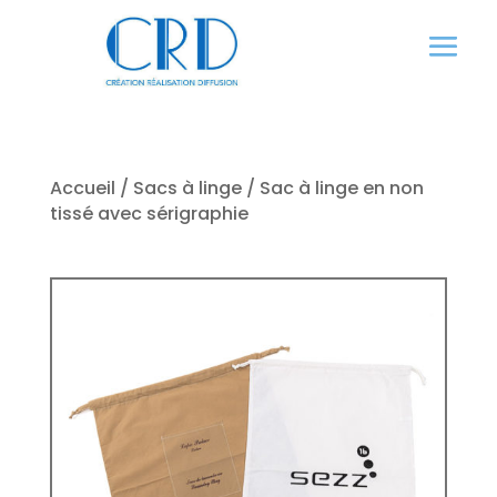
Panneau de gestion des cookies
Accueil
/
Sacs à linge
/ Sac à linge en non
tissé avec sérigraphie